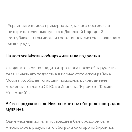
Украинские войска примерно за два часа обстреляли
четыре населенных пункта в Донецкой Народной
Республике, в том числе из реактивной системы залпового
огня "Град",...
На востоке Москвы обнаружили тело подростка
Следователями проводится проверка после обнаружения
тела 14-летнего подростка в Косино-Ухтомском районе
Москвы, сообщает старший помощник руководителя
московского главка СК Юлия Иванова."В районе "Косино-
Ухтомский"...
В белгородском селе Никольское при обстреле пострадал
мужчина
Один местный житель пострадал в белгородском селе
Никольское в результате обстрела со стороны Украины,