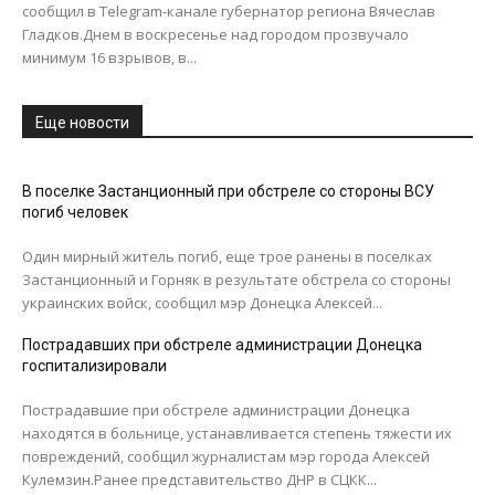
сообщил в Telegram-канале губернатор региона Вячеслав
Гладков.Днем в воскресенье над городом прозвучало
минимум 16 взрывов, в...
Еще новости
В поселке Застанционный при обстреле со стороны ВСУ
погиб человек
Один мирный житель погиб, еще трое ранены в поселках
Застанционный и Горняк в результате обстрела со стороны
украинских войск, сообщил мэр Донецка Алексей...
Пострадавших при обстреле администрации Донецка
госпитализировали
Пострадавшие при обстреле администрации Донецка
находятся в больнице, устанавливается степень тяжести их
повреждений, сообщил журналистам мэр города Алексей
Кулемзин.Ранее представительство ДНР в СЦКК...