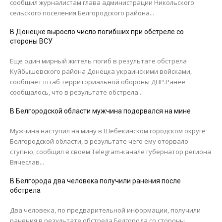
сообщил журналистам глава администрации Никольского
сельского поселения Белгородского района...
В Донецке выросло число погибших при обстреле со
стороны ВСУ
Еще один мирный житель погиб в результате обстрела
Куйбышевского района Донецка украинскими войсками,
сообщает штаб территориальной обороны ДНР.Ранее
сообщалось, что в результате обстрела...
В Белгородской области мужчина подорвался на мине
Мужчина наступил на мину в Шебекинском городском округе
Белгородской области, в результате чего ему оторвало
ступню, сообщил в своем Telegram-канале губернатор региона
Вячеслав...
В Белгорода два человека получили ранения после
обстрела
Два человека, по предварительной информации, получили
ранения в результате обстрела Белгорода со стороны