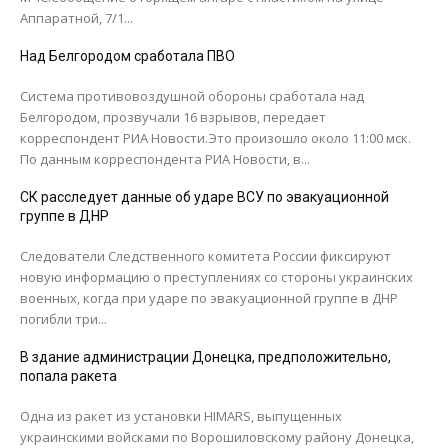
Аппаратной, 7/1...
Над Белгородом сработала ПВО
Система противовоздушной обороны сработала над
Белгородом, прозвучали 16 взрывов, передает
корреспондент РИА Новости.Это произошло около 11:00 мск.
По данным корреспондента РИА Новости, в...
СК расследует данные об ударе ВСУ по эвакуационной
группе в ДНР
Следователи Следственного комитета России фиксируют
новую информацию о преступлениях со стороны украинских
военных, когда при ударе по эвакуационной группе в ДНР
погибли три...
В здание администрации Донецка, предположительно,
попала ракета
Одна из ракет из установки HIMARS, выпущенных
украинскими войсками по Ворошиловскому району Донецка,