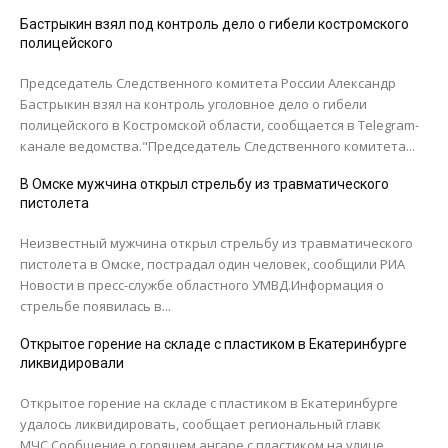
Бастрыкин взял под контроль дело о гибели костромского
полицейского
Председатель Следственного комитета России Александр
Бастрыкин взял на контроль уголовное дело о гибели
полицейского в Костромской области, сообщается в Telegram-
канале ведомства."Председатель Следственного комитета...
В Омске мужчина открыл стрельбу из травматического
пистолета
Неизвестный мужчина открыл стрельбу из травматического
пистолета в Омске, пострадал один человек, сообщили РИА
Новости в пресс-службе областного УМВД.Информация о
стрельбе появилась в...
Открытое горение на складе с пластиком в Екатеринбурге
ликвидировали
Открытое горение на складе с пластиком в Екатеринбурге
удалось ликвидировать, сообщает региональный главк
МЧС.Сообщение о горящем ангаре с пластиком на улице