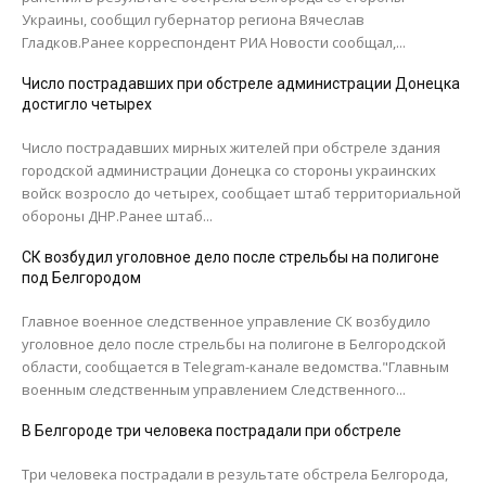
Украины, сообщил губернатор региона Вячеслав
Гладков.Ранее корреспондент РИА Новости сообщал,...
Число пострадавших при обстреле администрации Донецка
достигло четырех
Число пострадавших мирных жителей при обстреле здания
городской администрации Донецка со стороны украинских
войск возросло до четырех, сообщает штаб территориальной
обороны ДНР.Ранее штаб...
СК возбудил уголовное дело после стрельбы на полигоне
под Белгородом
Главное военное следственное управление СК возбудило
уголовное дело после стрельбы на полигоне в Белгородской
области, сообщается в Telegram-канале ведомства."Главным
военным следственным управлением Следственного...
В Белгороде три человека пострадали при обстреле
Три человека пострадали в результате обстрела Белгорода,