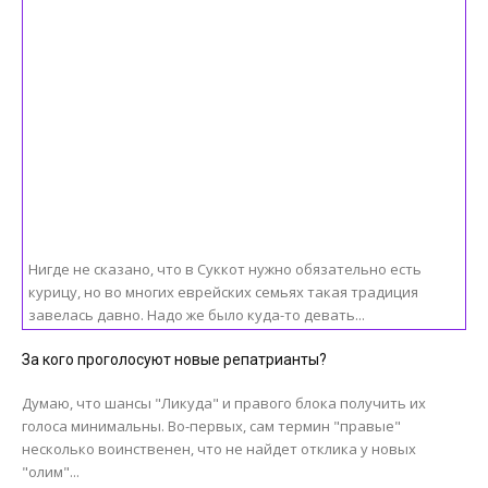
Нигде не сказано, что в Суккот нужно обязательно есть
курицу, но во многих еврейских семьях такая традиция
завелась давно. Надо же было куда-то девать...
За кого проголосуют новые репатрианты?
Думаю, что шансы "Ликуда" и правого блока получить их
голоса минимальны. Во-первых, сам термин "правые"
несколько воинственен, что не найдет отклика у новых
"олим"...