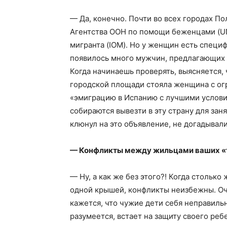
— Да, конечно. Почти во всех городах П
Агентства ООН по помощи беженцами (U
мигранта (IOM). Но у женщин есть специ
появилось много мужчин, предлагающих
Когда начинаешь проверять, выясняется, 
городской площади стояла женщина с о
«эмиграцию в Испанию с лучшими услови
собираются вывезти в эту страну для заня
клюнул на это объявление, не догадывал
— Конфликты между жильцами ваших «
— Ну, а как же без этого?! Когда столь
одной крышей, конфликты неизбежны. Оче
кажется, что чужие дети себя неправильн
разумеется, встает на защиту своего ре