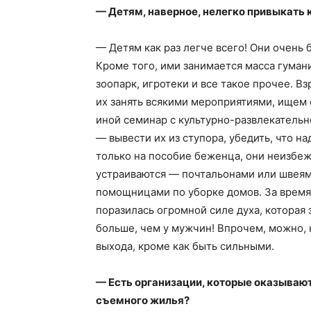
— Детям, наверное, нелегко привыкать 
— Детям как раз легче всего! Они очень 
Кроме того, ими занимается масса гумани
зоопарк, игротеки и все такое прочее. В
их занять всякими мероприятиями, ищем 
иной семинар с культурно-развлекательн
— вывести их из ступора, убедить, что на
только на пособие беженца, они неизбежн
устраиваются — почтальонами или швеям
помощницами по уборке домов. За время 
поразилась огромной силе духа, которая
больше, чем у мужчин! Впрочем, можно, н
выхода, кроме как быть сильными.
— Есть организации, которые оказываю
съемного жилья?