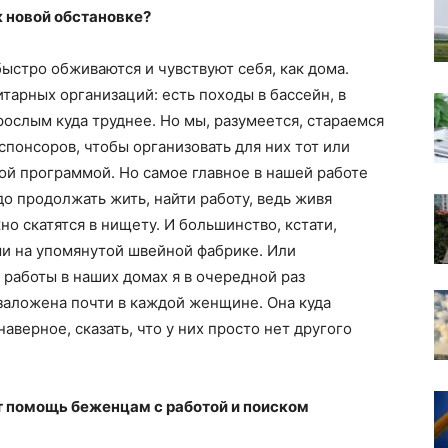
к новой обстановке?
быстро обживаются и чувствуют себя, как дома.
тарных организаций: есть походы в бассейн, в
зрослым куда труднее. Но мы, разумеется, стараемся
спонсоров, чтобы организовать для них тот или
ой программой. Но самое главное в нашей работе
до продолжать жить, найти работу, ведь живя
о скатятся в нищету. И большинство, кстати,
и на упомянутой швейной фабрике. Или
работы в наших домах я в очередной раз
 заложена почти в каждой женщине. Она куда
аверное, сказать, что у них просто нет другого
т помощь беженцам с работой и поиском