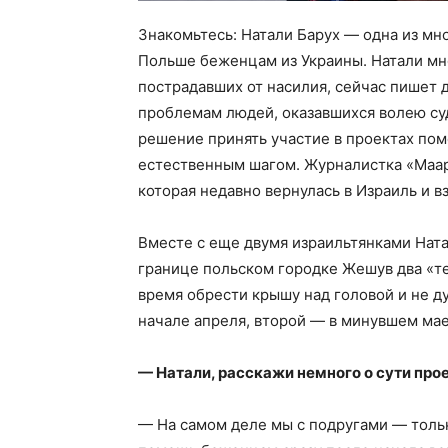
Знакомьтесь: Натали Барух — одна из мн
Польше беженцам из Украины. Натали мн
пострадавших от насилия, сейчас пишет
проблемам людей, оказавшихся волею су
решение принять участие в проектах по
естественным шагом. Журналистка «Маар
которая недавно вернулась в Израиль и в
Вместе с еще двумя израильтянками Нат
границе польском городке Жешув два «т
время обрести крышу над головой и не д
начале апреля, второй — в минувшем мае
— Натали, расскажи немного о сути про
— На самом деле мы с подругами — тольк