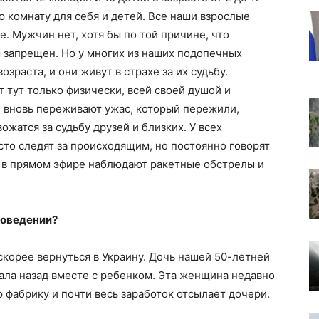
 комнату для себя и детей. Все наши взрослые
. Мужчин нет, хотя бы по той причине, что
 запрещен. Но у многих из наших подопечных
зраста, и они живут в страхе за их судьбу.
тут только физически, всей своей душой и
и вновь переживают ужас, который пережили,
жатся за судьбу друзей и близких. У всех
сто следят за происходящим, но постоянно говорят
ю в прямом эфире наблюдают ракетные обстрелы и
поведении?
 скорее вернуться в Украину. Дочь нашей 50-летней
ала назад вместе с ребенком. Эта женщина недавно
 фабрику и почти весь заработок отсылает дочери.