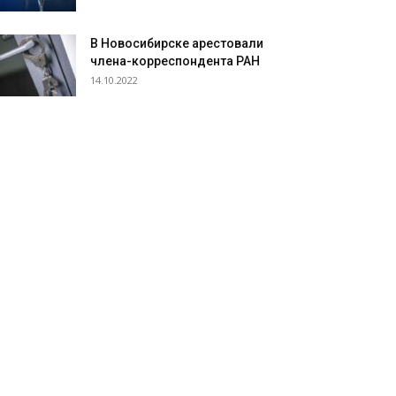
В Новосибирске арестовали
члена-корреспондента РАН
14.10.2022