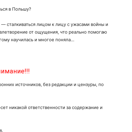
ься в Польшу?
 — сталкиваться лицом к лицу с ужасами войны и
овлетворение от ощущения, что реально помогаю
огому научилась и многое поняла…
имание!!!
ронних источников, без редакции и цензуры, по
есет никакой ответственности за содержание и
я.