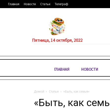
Главная
Новости
Статьи
Телеграф
Пятница, 14 октября, 2022
ГЛАВНАЯ
НОВОСТИ
Домой
Статьи
«Быть, как семья»
«Быть, как семь