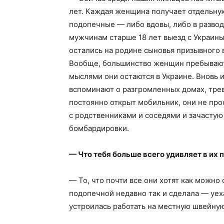
лет. Каждая женщина получает отдельную
подопечные — либо вдовы, либо в разводе
мужчинам старше 18 лет выезд с Украины
остались на родине сыновья призывного во
Вообще, большинство женщин пребывают 
мыслями они остаются в Украине. Вновь 
вспоминают о разгромленных домах, трево
постоянно открыт мобильник, они не про
с родственниками и соседями и зачасту
бомбардировки.
— Что тебя больше всего удивляет в их 
— То, что почти все они хотят как можно
подопечной недавно так и сделала — уех
устроилась работать на местную швейную