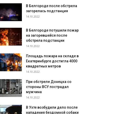
В Белгороде после обстрела
загорелась подстанция
14.10.2022
В Белгороде потушили пожар
на загоревшейся после
обстрела подстанции
14.10.2022
Площадь пожара на складе в
Екатеринбурге достигла 4000
квадратных метров
14.10.2022
При обстреле Донецка со
стороны ВСУ пострадал
мужчина
14.10.2022
В Ухте возбудили дело после
нападения бездомной собаки