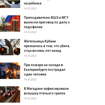
на ребенка
14.10.2022
Преподавателю ВШЭ и МГУ
вынесли приговор по делу о
педофилии
14.10.2022
Жительница Кубани
призналась в том, что убила
отца восемь лет назад
14.10.2022
При пожаре на складе в
Екатеринбурге пострадал
один человек
14.10.2022
В Магадане зафиксировали
вспышку птичьего гриппа
14.10.2022