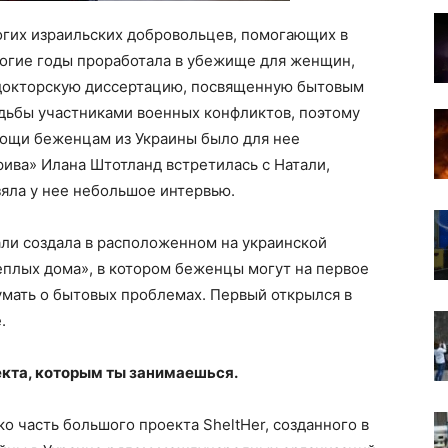
огих израильских добровольцев, помогающих в
огие годы проработала в убежище для женщин,
 докторскую диссертацию, посвященную бытовым
дьбы участниками военных конфликтов, поэтому
мощи беженцам из Украины было для нее
ива» Илана Штотланд встретилась с Натали,
зяла у нее небольшое интервью.
али создала в расположенном на украинской
еплых дома», в котором беженцы могут на первое
умать о бытовых проблемах. Первый открылся в
.
екта, которым ты занимаешься.
о часть большого проекта SheltHer, созданного в