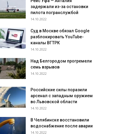
Рейс Уфа — Анталия
задержали из-за остановки
пилота погранслужбой
14.10.2022
Суд в Москве обязал Google
разблокировать YouTube-
каналы ВГТРК
14.10.2022
Над Белгородом прогремели
семь взрывов
14.10.2022
Российские силы поразили
арсенал с западным оружием
во Львовской области
14.10.2022
В Челябинске восстановили
водоснабжение после аварии
14.10.2022