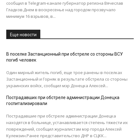
сообщил в Telegram-канале губернатор региона Вячеслав
Гладков.Днем в воскресенье над городом прозвучало
минимум 16 взрывов, в...
Еще новости
В поселке Застанционный при обстреле со стороны ВСУ
погиб человек
Один мирный житель погиб, еще трое ранены в поселках
Застанционный и Горняк в результате обстрела со стороны
украинских войск, сообщил мэр Донецка Алексей...
Пострадавших при обстреле администрации Донецка
госпитализировали
Пострадавшие при обстреле администрации Донецка
находятся в больнице, устанавливается степень тяжести их
повреждений, сообщил журналистам мэр города Алексей
Кулемзин.Ранее представительство ДНР в СЦКК...