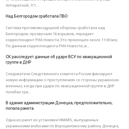
Аппаратной, 7/1...
Над Белгородом сработала ПВО
Система противовоздушной обороны сработала над
Белгородом, прозвучали 16 взрывов, передает
корреспондент РИА Новости.Это произошло около 11:00 мск.
По данным корреспондента РИА Новости, в...
СК расследует данные об ударе ВСУ по эвакуационной
группе в ДНР
Следователи Следственного комитета России фиксируют
новую информацию о преступлениях со стороны украинских
военных, когда при ударе по эвакуационной группе в ДНР
погибли три...
В здание администрации Донецка, предположительно,
попала ракета
Одна из ракет из установки HIMARS, выпущенных
украинскими войсками по Ворошиловскому району Донецка,