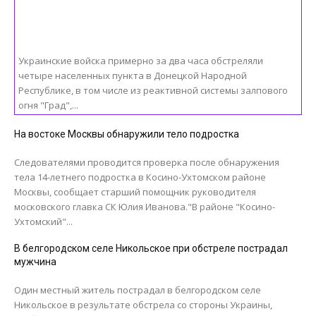
Украинские войска примерно за два часа обстреляли
четыре населенных пункта в Донецкой Народной
Республике, в том числе из реактивной системы залпового
огня "Град",...
На востоке Москвы обнаружили тело подростка
Следователями проводится проверка после обнаружения
тела 14-летнего подростка в Косино-Ухтомском районе
Москвы, сообщает старший помощник руководителя
московского главка СК Юлия Иванова."В районе "Косино-
Ухтомский"...
В белгородском селе Никольское при обстреле пострадал
мужчина
Один местный житель пострадал в белгородском селе
Никольское в результате обстрела со стороны Украины,