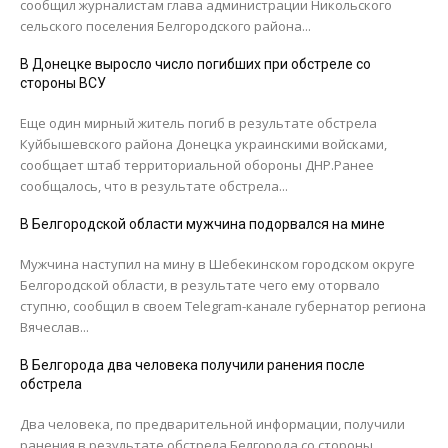
сообщил журналистам глава администрации Никольского
сельского поселения Белгородского района...
В Донецке выросло число погибших при обстреле со
стороны ВСУ
Еще один мирный житель погиб в результате обстрела
Куйбышевского района Донецка украинскими войсками,
сообщает штаб территориальной обороны ДНР.Ранее
сообщалось, что в результате обстрела...
В Белгородской области мужчина подорвался на мине
Мужчина наступил на мину в Шебекинском городском округе
Белгородской области, в результате чего ему оторвало
ступню, сообщил в своем Telegram-канале губернатор региона
Вячеслав...
В Белгорода два человека получили ранения после
обстрела
Два человека, по предварительной информации, получили
ранения в результате обстрела Белгорода со стороны