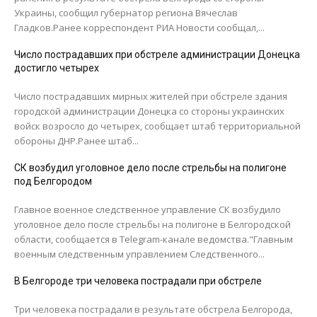
Украины, сообщил губернатор региона Вячеслав
Гладков.Ранее корреспондент РИА Новости сообщал,...
Число пострадавших при обстреле администрации Донецка
достигло четырех
Число пострадавших мирных жителей при обстреле здания
городской администрации Донецка со стороны украинских
войск возросло до четырех, сообщает штаб территориальной
обороны ДНР.Ранее штаб...
СК возбудил уголовное дело после стрельбы на полигоне
под Белгородом
Главное военное следственное управление СК возбудило
уголовное дело после стрельбы на полигоне в Белгородской
области, сообщается в Telegram-канале ведомства."Главным
военным следственным управлением Следственного...
В Белгороде три человека пострадали при обстреле
Три человека пострадали в результате обстрела Белгорода,