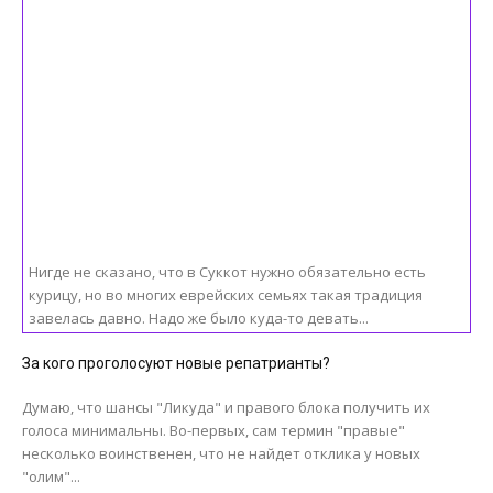
Нигде не сказано, что в Суккот нужно обязательно есть
курицу, но во многих еврейских семьях такая традиция
завелась давно. Надо же было куда-то девать...
За кого проголосуют новые репатрианты?
Думаю, что шансы "Ликуда" и правого блока получить их
голоса минимальны. Во-первых, сам термин "правые"
несколько воинственен, что не найдет отклика у новых
"олим"...