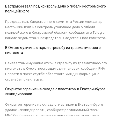
Бастрыкин взял под контроль дело о гибели костромского
полицейского
Председатель Следственного комитета России Александр
Бастрыкин взял на контроль уголовное дело о гибели
полицейского в Костромской области, сообщается в Telegram-
канале ведомства."Председатель Следственного комитета...
В Омске мужчина открыл стрельбу из травматического
пистолета
Неизвестный мужчина открыл стрельбу из травматического
пистолета в Омске, пострадал один человек, сообщили РИА
Новости в пресс-службе областного УМВД.Информация о
стрельбе появилась в...
Открытое горение на складе с пластиком в Екатеринбурге
ликвидировали
Открытое горение на складе с пластиком в Екатеринбурге
удалось ликвидировать, сообщает региональный главк
МЧС.Сообщение о горящем ангаре с пластиком на улице