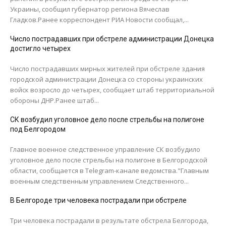
Украины, сообщил губернатор региона Вячеслав
Гладков.Ранее корреспондент РИА Новости сообщал,...
Число пострадавших при обстреле администрации Донецка
достигло четырех
Число пострадавших мирных жителей при обстреле здания
городской администрации Донецка со стороны украинских
войск возросло до четырех, сообщает штаб территориальной
обороны ДНР.Ранее штаб...
СК возбудил уголовное дело после стрельбы на полигоне
под Белгородом
Главное военное следственное управление СК возбудило
уголовное дело после стрельбы на полигоне в Белгородской
области, сообщается в Telegram-канале ведомства."Главным
военным следственным управлением Следственного...
В Белгороде три человека пострадали при обстреле
Три человека пострадали в результате обстрела Белгорода,