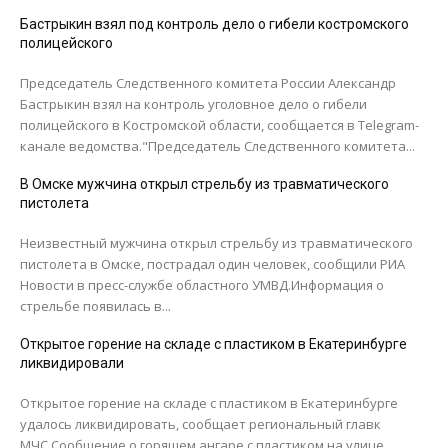
Бастрыкин взял под контроль дело о гибели костромского
полицейского
Председатель Следственного комитета России Александр
Бастрыкин взял на контроль уголовное дело о гибели
полицейского в Костромской области, сообщается в Telegram-
канале ведомства."Председатель Следственного комитета...
В Омске мужчина открыл стрельбу из травматического
пистолета
Неизвестный мужчина открыл стрельбу из травматического
пистолета в Омске, пострадал один человек, сообщили РИА
Новости в пресс-службе областного УМВД.Информация о
стрельбе появилась в...
Открытое горение на складе с пластиком в Екатеринбурге
ликвидировали
Открытое горение на складе с пластиком в Екатеринбурге
удалось ликвидировать, сообщает региональный главк
МЧС.Сообщение о горящем ангаре с пластиком на улице