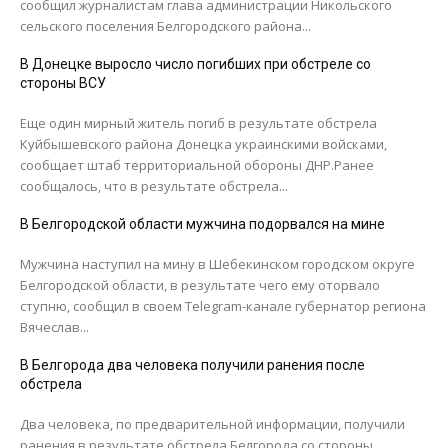
сообщил журналистам глава администрации Никольского
сельского поселения Белгородского района...
В Донецке выросло число погибших при обстреле со
стороны ВСУ
Еще один мирный житель погиб в результате обстрела
Куйбышевского района Донецка украинскими войсками,
сообщает штаб территориальной обороны ДНР.Ранее
сообщалось, что в результате обстрела...
В Белгородской области мужчина подорвался на мине
Мужчина наступил на мину в Шебекинском городском округе
Белгородской области, в результате чего ему оторвало
ступню, сообщил в своем Telegram-канале губернатор региона
Вячеслав...
В Белгорода два человека получили ранения после
обстрела
Два человека, по предварительной информации, получили
ранения в результате обстрела Белгорода со стороны