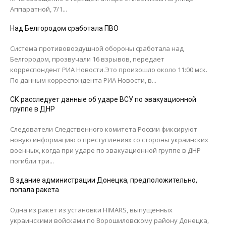
Аппаратной, 7/1...
Над Белгородом сработала ПВО
Система противовоздушной обороны сработала над
Белгородом, прозвучали 16 взрывов, передает
корреспондент РИА Новости.Это произошло около 11:00 мск.
По данным корреспондента РИА Новости, в...
СК расследует данные об ударе ВСУ по эвакуационной
группе в ДНР
Следователи Следственного комитета России фиксируют
новую информацию о преступлениях со стороны украинских
военных, когда при ударе по эвакуационной группе в ДНР
погибли три...
В здание администрации Донецка, предположительно,
попала ракета
Одна из ракет из установки HIMARS, выпущенных
украинскими войсками по Ворошиловскому району Донецка,