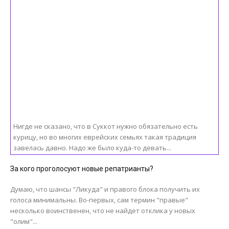
Нигде не сказано, что в Суккот нужно обязательно есть
курицу, но во многих еврейских семьях такая традиция
завелась давно. Надо же было куда-то девать...
За кого проголосуют новые репатрианты?
Думаю, что шансы "Ликуда" и правого блока получить их
голоса минимальны. Во-первых, сам термин "правые"
несколько воинственен, что не найдет отклика у новых
"олим"...