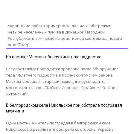
Украинские войска примерно за два часа обстреляли
четыре населенных пункта в Донецкой Народной
Республике, в том числе из реактивной системы залпового
огня "Град",...
На востоке Москвы обнаружили тело подростка
Следователями проводится проверка после обнаружения
тела 14-летнего подростка в Косино-Ухтомском районе
Москвы, сообщает старший помощник руководителя
московского главка СК Юлия Иванова."В районе "Косино-
Ухтомский"...
В белгородском селе Никольское при обстреле пострадал
мужчина
Один местный житель пострадал в белгородском селе
Никольское в результате обстрела со стороны Украины,