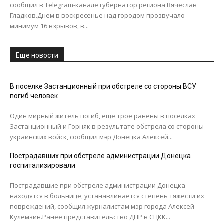
сообщил в Telegram-канале губернатор региона Вячеслав
Гладков.Днем в воскресенье над городом прозвучало
минимум 16 взрывов, в...
Еще новости
В поселке Застанционный при обстреле со стороны ВСУ
погиб человек
Один мирный житель погиб, еще трое ранены в поселках
Застанционный и Горняк в результате обстрела со стороны
украинских войск, сообщил мэр Донецка Алексей...
Пострадавших при обстреле администрации Донецка
госпитализировали
Пострадавшие при обстреле администрации Донецка
находятся в больнице, устанавливается степень тяжести их
повреждений, сообщил журналистам мэр города Алексей
Кулемзин.Ранее представительство ДНР в СЦКК...