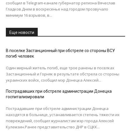
сообщил в Telegram-канале губернатор региона Вячеслав
Гладков.Днем в воскресенье над городом прозвучало
минимум 16 взрывов, в...
Еще новости
В поселке Застанционный при обстреле со стороны ВСУ
погиб человек
Один мирный житель погиб, еще трое ранены в поселках
Застанционный и Горняк в результате обстрела со стороны
украинских войск, сообщил мэр Донецка Алексей...
Пострадавших при обстреле администрации Донецка
госпитализировали
Пострадавшие при обстреле администрации Донецка
находятся в больнице, устанавливается степень тяжести их
повреждений, сообщил журналистам мэр города Алексей
Кулемзин.Ранее представительство ДНР в СЦКК...