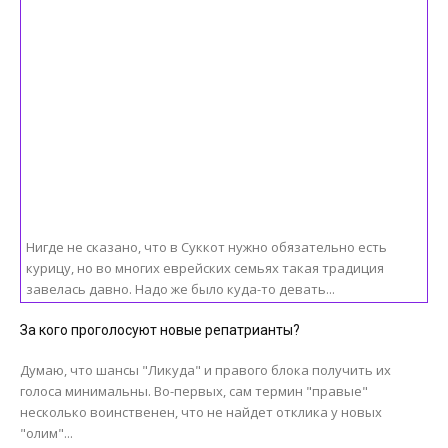
Нигде не сказано, что в Суккот нужно обязательно есть
курицу, но во многих еврейских семьях такая традиция
завелась давно. Надо же было куда-то девать...
За кого проголосуют новые репатрианты?
Думаю, что шансы "Ликуда" и правого блока получить их
голоса минимальны. Во-первых, сам термин "правые"
несколько воинственен, что не найдет отклика у новых
"олим"...