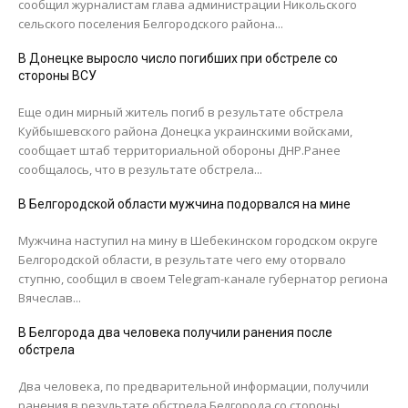
сообщил журналистам глава администрации Никольского
сельского поселения Белгородского района...
В Донецке выросло число погибших при обстреле со
стороны ВСУ
Еще один мирный житель погиб в результате обстрела
Куйбышевского района Донецка украинскими войсками,
сообщает штаб территориальной обороны ДНР.Ранее
сообщалось, что в результате обстрела...
В Белгородской области мужчина подорвался на мине
Мужчина наступил на мину в Шебекинском городском округе
Белгородской области, в результате чего ему оторвало
ступню, сообщил в своем Telegram-канале губернатор региона
Вячеслав...
В Белгорода два человека получили ранения после
обстрела
Два человека, по предварительной информации, получили
ранения в результате обстрела Белгорода со стороны