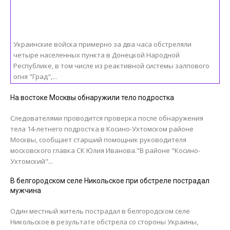
Украинские войска примерно за два часа обстреляли
четыре населенных пункта в Донецкой Народной
Республике, в том числе из реактивной системы залпового
огня "Град",...
На востоке Москвы обнаружили тело подростка
Следователями проводится проверка после обнаружения
тела 14-летнего подростка в Косино-Ухтомском районе
Москвы, сообщает старший помощник руководителя
московского главка СК Юлия Иванова."В районе "Косино-
Ухтомский"...
В белгородском селе Никольское при обстреле пострадал
мужчина
Один местный житель пострадал в белгородском селе
Никольское в результате обстрела со стороны Украины,