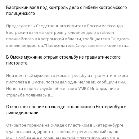
Бастрыкин взял под контроль дело о гибели костромского
полицейского
Председатель Следственного комитета России Александр
Бастрыкин взял на контроль уголовное дело о гибели
полицейского в Костромской области, сообщается в Telegram-
канале ведомства."Председатель Следственного комитета...
В Омске мужчина открыл стрельбу из травматического
пистолета
Неизвестный мужчина открыл стрельбу из травматического
пистолета в Омске, пострадал один человек, сообщили РИА
Новости в пресс-службе областного УМВД.Информация о
стрельбе появилась в...
Открытое горение на складе с пластиком в Екатеринбурге
ликвидировали
Открытое горение на складе с пластиком в Екатеринбурге
удалось ликвидировать, сообщает региональный главк
МЧС.Сообщение о горящем ангаре с пластиком на улице