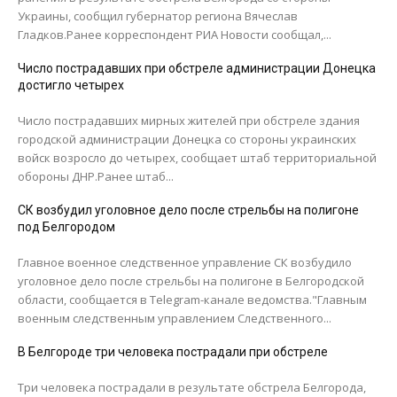
Украины, сообщил губернатор региона Вячеслав
Гладков.Ранее корреспондент РИА Новости сообщал,...
Число пострадавших при обстреле администрации Донецка
достигло четырех
Число пострадавших мирных жителей при обстреле здания
городской администрации Донецка со стороны украинских
войск возросло до четырех, сообщает штаб территориальной
обороны ДНР.Ранее штаб...
СК возбудил уголовное дело после стрельбы на полигоне
под Белгородом
Главное военное следственное управление СК возбудило
уголовное дело после стрельбы на полигоне в Белгородской
области, сообщается в Telegram-канале ведомства."Главным
военным следственным управлением Следственного...
В Белгороде три человека пострадали при обстреле
Три человека пострадали в результате обстрела Белгорода,