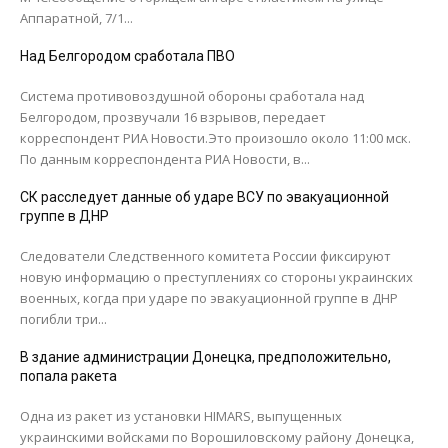
Аппаратной, 7/1...
Над Белгородом сработала ПВО
Система противовоздушной обороны сработала над
Белгородом, прозвучали 16 взрывов, передает
корреспондент РИА Новости.Это произошло около 11:00 мск.
По данным корреспондента РИА Новости, в...
СК расследует данные об ударе ВСУ по эвакуационной
группе в ДНР
Следователи Следственного комитета России фиксируют
новую информацию о преступлениях со стороны украинских
военных, когда при ударе по эвакуационной группе в ДНР
погибли три...
В здание администрации Донецка, предположительно,
попала ракета
Одна из ракет из установки HIMARS, выпущенных
украинскими войсками по Ворошиловскому району Донецка,