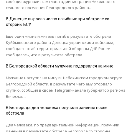
сообщил журналистам глава администрации Никольского
сельского поселения Белгородского района...
В Донецке выросло число погибших при обстреле со
стороны ВСУ
Еще один мирный житель погиб в результате обстрела
Куйбышевского района Донецка украинскими войсками,
сообщает штаб территориальной обороны ДНР.Ранее
сообщалось, что в результате обстрела...
В Белгородской области мужчина подорвался на мине
Мужчина наступил на мину в Шебекинском городском округе
Белгородской области, в результате чего ему оторвало
ступню, сообщил в своем Telegram-канале губернатор региона
Вячеслав...
В Белгорода два человека получили ранения после
обстрела
Два человека, по предварительной информации, получили
ранения в результате обстрела Белгорода со стороны