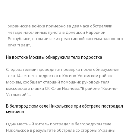
Украинские войска примерно за два часа обстреляли
четыре населенных пункта в Донецкой Народной
Республике, в том числе из реактивной системы залпового
огня "Град",...
На востоке Москвы обнаружили тело подростка
Следователями проводится проверка после обнаружения
тела 14-летнего подростка в Косино-Ухтомском районе
Москвы, сообщает старший помощник руководителя
московского главка СК Юлия Иванова."В районе "Косино-
Ухтомский"...
В белгородском селе Никольское при обстреле пострадал
мужчина
Один местный житель пострадал в белгородском селе
Никольское в результате обстрела со стороны Украины,