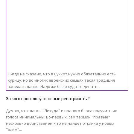
Нигде не сказано, что в Суккот нужно обязательно есть
курицу, но во многих еврейских семьях такая традиция
завелась давно. Надо же было куда-то девать...
За кого проголосуют новые репатрианты?
Думаю, что шансы "Ликуда" и правого блока получить их
голоса минимальны. Во-первых, сам термин "правые"
несколько воинственен, что не найдет отклика у новых
"олим"...