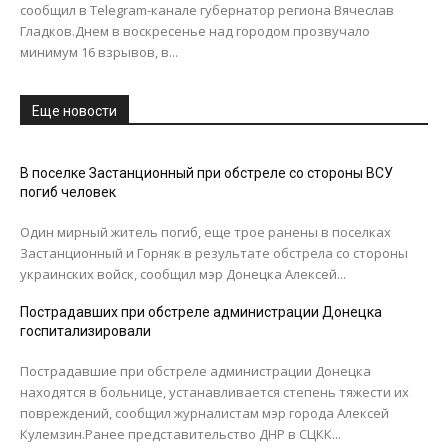
сообщил в Telegram-канале губернатор региона Вячеслав
Гладков.Днем в воскресенье над городом прозвучало
минимум 16 взрывов, в...
Еще новости
В поселке Застанционный при обстреле со стороны ВСУ
погиб человек
Один мирный житель погиб, еще трое ранены в поселках
Застанционный и Горняк в результате обстрела со стороны
украинских войск, сообщил мэр Донецка Алексей...
Пострадавших при обстреле администрации Донецка
госпитализировали
Пострадавшие при обстреле администрации Донецка
находятся в больнице, устанавливается степень тяжести их
повреждений, сообщил журналистам мэр города Алексей
Кулемзин.Ранее представительство ДНР в СЦКК...