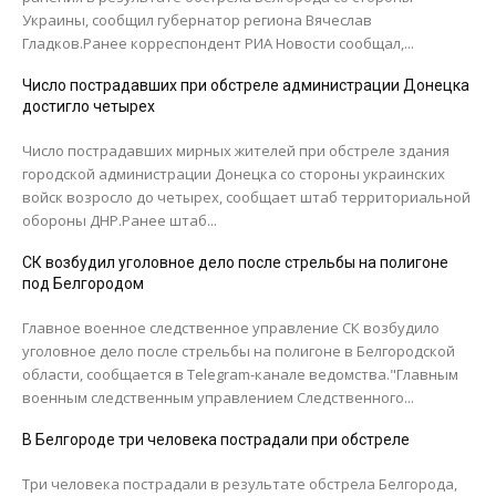
Украины, сообщил губернатор региона Вячеслав
Гладков.Ранее корреспондент РИА Новости сообщал,...
Число пострадавших при обстреле администрации Донецка
достигло четырех
Число пострадавших мирных жителей при обстреле здания
городской администрации Донецка со стороны украинских
войск возросло до четырех, сообщает штаб территориальной
обороны ДНР.Ранее штаб...
СК возбудил уголовное дело после стрельбы на полигоне
под Белгородом
Главное военное следственное управление СК возбудило
уголовное дело после стрельбы на полигоне в Белгородской
области, сообщается в Telegram-канале ведомства."Главным
военным следственным управлением Следственного...
В Белгороде три человека пострадали при обстреле
Три человека пострадали в результате обстрела Белгорода,