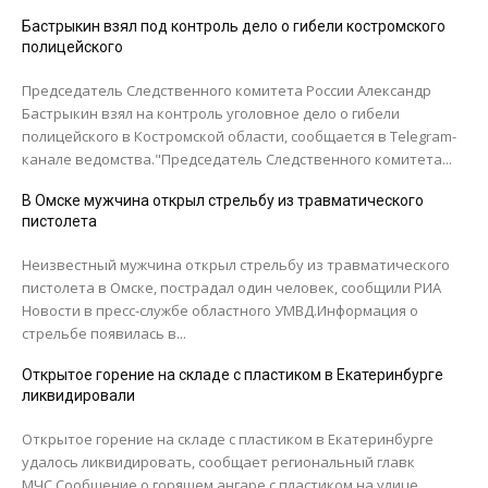
Бастрыкин взял под контроль дело о гибели костромского
полицейского
Председатель Следственного комитета России Александр
Бастрыкин взял на контроль уголовное дело о гибели
полицейского в Костромской области, сообщается в Telegram-
канале ведомства."Председатель Следственного комитета...
В Омске мужчина открыл стрельбу из травматического
пистолета
Неизвестный мужчина открыл стрельбу из травматического
пистолета в Омске, пострадал один человек, сообщили РИА
Новости в пресс-службе областного УМВД.Информация о
стрельбе появилась в...
Открытое горение на складе с пластиком в Екатеринбурге
ликвидировали
Открытое горение на складе с пластиком в Екатеринбурге
удалось ликвидировать, сообщает региональный главк
МЧС.Сообщение о горящем ангаре с пластиком на улице