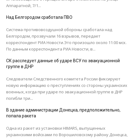
Аппаратной, 7/1...
Над Белгородом сработала ПВО
Система противовоздушной обороны сработала над
Белгородом, прозвучали 16 взрывов, передает
корреспондент РИА Новости.Это произошло около 11:00 мск.
По данным корреспондента РИА Новости, в...
СК расследует данные об ударе ВСУ по эвакуационной
группе в ДНР
Следователи Следственного комитета России фиксируют
новую информацию о преступлениях со стороны украинских
военных, когда при ударе по эвакуационной группе в ДНР
погибли три...
В здание администрации Донецка, предположительно,
попала ракета
Одна из ракет из установки HIMARS, выпущенных
украинскими войсками по Ворошиловскому району Донецка,