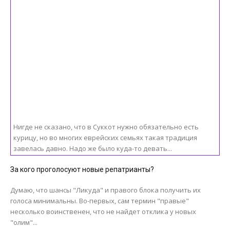
Нигде не сказано, что в Суккот нужно обязательно есть
курицу, но во многих еврейских семьях такая традиция
завелась давно. Надо же было куда-то девать...
За кого проголосуют новые репатрианты?
Думаю, что шансы "Ликуда" и правого блока получить их
голоса минимальны. Во-первых, сам термин "правые"
несколько воинственен, что не найдет отклика у новых
"олим"...