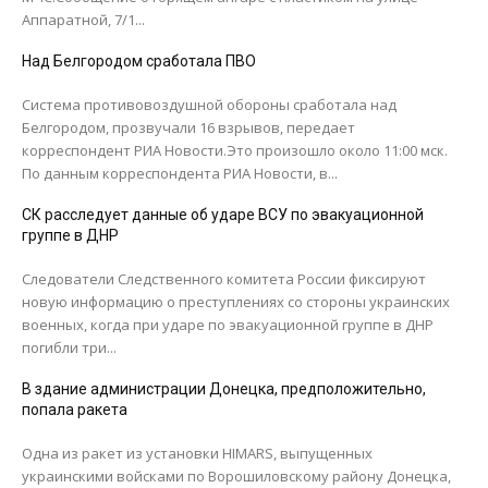
Аппаратной, 7/1...
Над Белгородом сработала ПВО
Система противовоздушной обороны сработала над
Белгородом, прозвучали 16 взрывов, передает
корреспондент РИА Новости.Это произошло около 11:00 мск.
По данным корреспондента РИА Новости, в...
СК расследует данные об ударе ВСУ по эвакуационной
группе в ДНР
Следователи Следственного комитета России фиксируют
новую информацию о преступлениях со стороны украинских
военных, когда при ударе по эвакуационной группе в ДНР
погибли три...
В здание администрации Донецка, предположительно,
попала ракета
Одна из ракет из установки HIMARS, выпущенных
украинскими войсками по Ворошиловскому району Донецка,