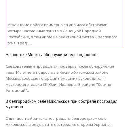
Украинские войска примерно за два часа обстреляли
четыре населенных пункта в Донецкой Народной
Республике, в том числе из реактивной системы залпового
огня "Град",...
На востоке Москвы обнаружили тело подростка
Следователями проводится проверка после обнаружения
тела 14-летнего подростка в Косино-Ухтомском районе
Москвы, сообщает старший помощник руководителя
московского главка СК Юлия Иванова."В районе "Косино-
Ухтомский"...
В белгородском селе Никольское при обстреле пострадал
мужчина
Один местный житель пострадал в белгородском селе
Никольское в результате обстрела со стороны Украины,