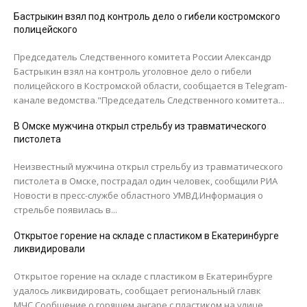
Бастрыкин взял под контроль дело о гибели костромского
полицейского
Председатель Следственного комитета России Александр
Бастрыкин взял на контроль уголовное дело о гибели
полицейского в Костромской области, сообщается в Telegram-
канале ведомства."Председатель Следственного комитета...
В Омске мужчина открыл стрельбу из травматического
пистолета
Неизвестный мужчина открыл стрельбу из травматического
пистолета в Омске, пострадал один человек, сообщили РИА
Новости в пресс-службе областного УМВД.Информация о
стрельбе появилась в...
Открытое горение на складе с пластиком в Екатеринбурге
ликвидировали
Открытое горение на складе с пластиком в Екатеринбурге
удалось ликвидировать, сообщает региональный главк
МЧС.Сообщение о горящем ангаре с пластиком на улице