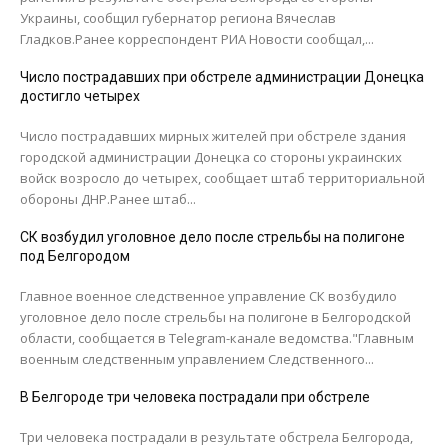
Украины, сообщил губернатор региона Вячеслав
Гладков.Ранее корреспондент РИА Новости сообщал,...
Число пострадавших при обстреле администрации Донецка
достигло четырех
Число пострадавших мирных жителей при обстреле здания
городской администрации Донецка со стороны украинских
войск возросло до четырех, сообщает штаб территориальной
обороны ДНР.Ранее штаб...
СК возбудил уголовное дело после стрельбы на полигоне
под Белгородом
Главное военное следственное управление СК возбудило
уголовное дело после стрельбы на полигоне в Белгородской
области, сообщается в Telegram-канале ведомства."Главным
военным следственным управлением Следственного...
В Белгороде три человека пострадали при обстреле
Три человека пострадали в результате обстрела Белгорода,