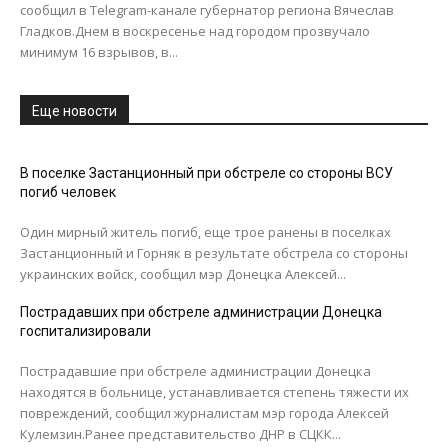
сообщил в Telegram-канале губернатор региона Вячеслав
Гладков.Днем в воскресенье над городом прозвучало
минимум 16 взрывов, в...
Еще новости
В поселке Застанционный при обстреле со стороны ВСУ
погиб человек
Один мирный житель погиб, еще трое ранены в поселках
Застанционный и Горняк в результате обстрела со стороны
украинских войск, сообщил мэр Донецка Алексей...
Пострадавших при обстреле администрации Донецка
госпитализировали
Пострадавшие при обстреле администрации Донецка
находятся в больнице, устанавливается степень тяжести их
повреждений, сообщил журналистам мэр города Алексей
Кулемзин.Ранее представительство ДНР в СЦКК...