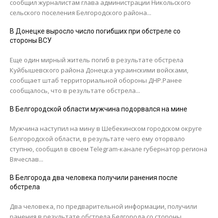
сообщил журналистам глава администрации Никольского
сельского поселения Белгородского района...
В Донецке выросло число погибших при обстреле со
стороны ВСУ
Еще один мирный житель погиб в результате обстрела
Куйбышевского района Донецка украинскими войсками,
сообщает штаб территориальной обороны ДНР.Ранее
сообщалось, что в результате обстрела...
В Белгородской области мужчина подорвался на мине
Мужчина наступил на мину в Шебекинском городском округе
Белгородской области, в результате чего ему оторвало
ступню, сообщил в своем Telegram-канале губернатор региона
Вячеслав...
В Белгорода два человека получили ранения после
обстрела
Два человека, по предварительной информации, получили
ранения в результате обстрела Белгорода со стороны