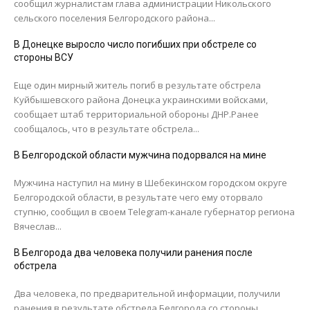
сообщил журналистам глава администрации Никольского
сельского поселения Белгородского района...
В Донецке выросло число погибших при обстреле со
стороны ВСУ
Еще один мирный житель погиб в результате обстрела
Куйбышевского района Донецка украинскими войсками,
сообщает штаб территориальной обороны ДНР.Ранее
сообщалось, что в результате обстрела...
В Белгородской области мужчина подорвался на мине
Мужчина наступил на мину в Шебекинском городском округе
Белгородской области, в результате чего ему оторвало
ступню, сообщил в своем Telegram-канале губернатор региона
Вячеслав...
В Белгорода два человека получили ранения после
обстрела
Два человека, по предварительной информации, получили
ранения в результате обстрела Белгорода со стороны