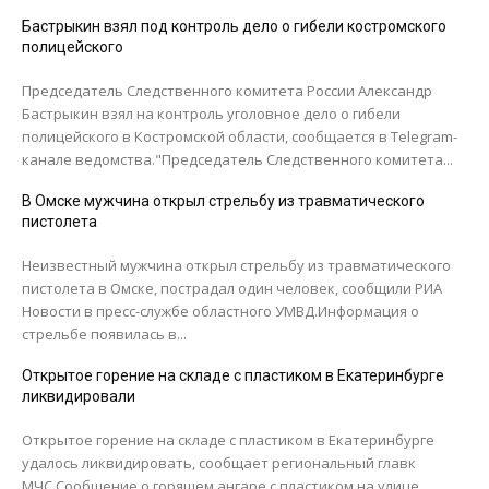
Бастрыкин взял под контроль дело о гибели костромского
полицейского
Председатель Следственного комитета России Александр
Бастрыкин взял на контроль уголовное дело о гибели
полицейского в Костромской области, сообщается в Telegram-
канале ведомства."Председатель Следственного комитета...
В Омске мужчина открыл стрельбу из травматического
пистолета
Неизвестный мужчина открыл стрельбу из травматического
пистолета в Омске, пострадал один человек, сообщили РИА
Новости в пресс-службе областного УМВД.Информация о
стрельбе появилась в...
Открытое горение на складе с пластиком в Екатеринбурге
ликвидировали
Открытое горение на складе с пластиком в Екатеринбурге
удалось ликвидировать, сообщает региональный главк
МЧС.Сообщение о горящем ангаре с пластиком на улице