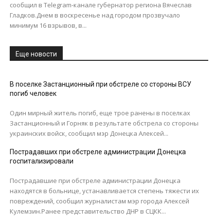
сообщил в Telegram-канале губернатор региона Вячеслав
Гладков.Днем в воскресенье над городом прозвучало
минимум 16 взрывов, в...
Еще новости
В поселке Застанционный при обстреле со стороны ВСУ
погиб человек
Один мирный житель погиб, еще трое ранены в поселках
Застанционный и Горняк в результате обстрела со стороны
украинских войск, сообщил мэр Донецка Алексей...
Пострадавших при обстреле администрации Донецка
госпитализировали
Пострадавшие при обстреле администрации Донецка
находятся в больнице, устанавливается степень тяжести их
повреждений, сообщил журналистам мэр города Алексей
Кулемзин.Ранее представительство ДНР в СЦКК...