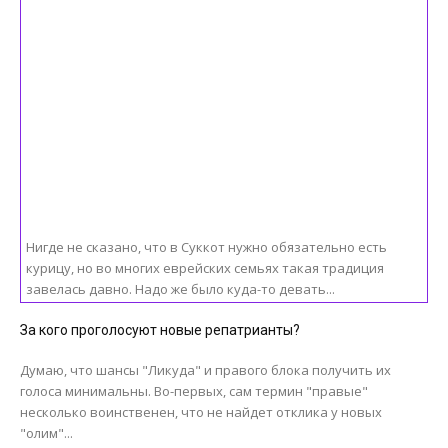
Нигде не сказано, что в Суккот нужно обязательно есть
курицу, но во многих еврейских семьях такая традиция
завелась давно. Надо же было куда-то девать...
За кого проголосуют новые репатрианты?
Думаю, что шансы "Ликуда" и правого блока получить их
голоса минимальны. Во-первых, сам термин "правые"
несколько воинственен, что не найдет отклика у новых
"олим"...