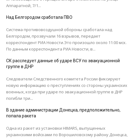
Аппаратной, 7/1...
Над Белгородом сработала ПВО
Система противовоздушной обороны сработала над
Белгородом, прозвучали 16 взрывов, передает
корреспондент РИА Новости.Это произошло около 11:00 мск.
По данным корреспондента РИА Новости, в...
СК расследует данные об ударе ВСУ по эвакуационной
группе в ДНР
Следователи Следственного комитета России фиксируют
новую информацию о преступлениях со стороны украинских
военных, когда при ударе по эвакуационной группе в ДНР
погибли три...
В здание администрации Донецка, предположительно,
попала ракета
Одна из ракет из установки HIMARS, выпущенных
украинскими войсками по Ворошиловскому району Донецка,