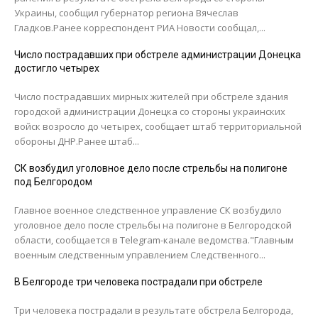
Украины, сообщил губернатор региона Вячеслав
Гладков.Ранее корреспондент РИА Новости сообщал,...
Число пострадавших при обстреле администрации Донецка
достигло четырех
Число пострадавших мирных жителей при обстреле здания
городской администрации Донецка со стороны украинских
войск возросло до четырех, сообщает штаб территориальной
обороны ДНР.Ранее штаб...
СК возбудил уголовное дело после стрельбы на полигоне
под Белгородом
Главное военное следственное управление СК возбудило
уголовное дело после стрельбы на полигоне в Белгородской
области, сообщается в Telegram-канале ведомства."Главным
военным следственным управлением Следственного...
В Белгороде три человека пострадали при обстреле
Три человека пострадали в результате обстрела Белгорода,