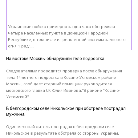
Украинские войска примерно за два часа обстреляли
четыре населенных пункта в Донецкой Народной
Республике, в том числе из реактивной системы залпового
огня "Град",...
На востоке Москвы обнаружили тело подростка
Следователями проводится проверка после обнаружения
тела 14-летнего подростка в Косино-Ухтомском районе
Москвы, сообщает старший помощник руководителя
московского главка СК Юлия Иванова."В районе "Косино-
Ухтомский"...
В белгородском селе Никольское при обстреле пострадал
мужчина
Один местный житель пострадал в белгородском селе
Никольское в результате обстрела со стороны Украины,