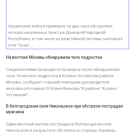
Украинские войска примерно за два часа обстреляли
четыре населенных пункта в Донецкой Народной
Республике, в том числе из реактивной системы залпового
огня "Град",...
На востоке Москвы обнаружили тело подростка
Следователями проводится проверка после обнаружения
тела 14-летнего подростка в Косино-Ухтомском районе
Москвы, сообщает старший помощник руководителя
московского главка СК Юлия Иванова."В районе "Косино-
Ухтомский"...
В белгородском селе Никольское при обстреле пострадал
мужчина
Один местный житель пострадал в белгородском селе
Никольское в результате обстрела со стороны Украины,