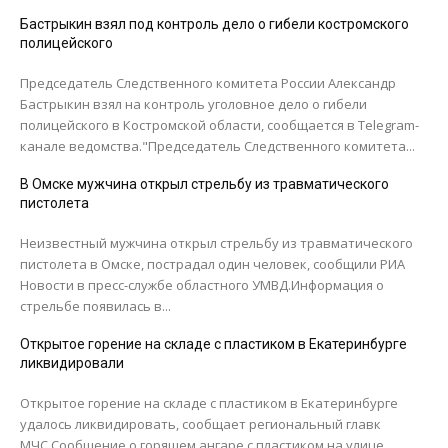
Бастрыкин взял под контроль дело о гибели костромского
полицейского
Председатель Следственного комитета России Александр
Бастрыкин взял на контроль уголовное дело о гибели
полицейского в Костромской области, сообщается в Telegram-
канале ведомства."Председатель Следственного комитета...
В Омске мужчина открыл стрельбу из травматического
пистолета
Неизвестный мужчина открыл стрельбу из травматического
пистолета в Омске, пострадал один человек, сообщили РИА
Новости в пресс-службе областного УМВД.Информация о
стрельбе появилась в...
Открытое горение на складе с пластиком в Екатеринбурге
ликвидировали
Открытое горение на складе с пластиком в Екатеринбурге
удалось ликвидировать, сообщает региональный главк
МЧС.Сообщение о горящем ангаре с пластиком на улице