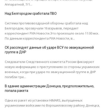
Аппаратной, 7/1...
Над Белгородом сработала ПВО
Система противовоздушной обороны сработала над
Белгородом, прозвучали 16 взрывов, передает
корреспондент РИА Новости.Это произошло около 11:00 мск.
По данным корреспондента РИА Новости, в...
СК расследует данные об ударе ВСУ по эвакуационной
группе в ДНР
Следователи Следственного комитета России фиксируют
новую информацию о преступлениях со стороны украинских
военных, когда при ударе по эвакуационной группе в ДНР
погибли три...
В здание администрации Донецка, предположительно,
попала ракета
Одна из ракет из установки HIMARS, выпущенных
украинскими войсками по Ворошиловскому району Донецка,