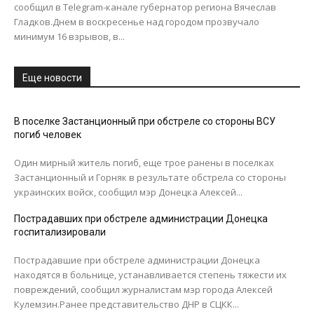
сообщил в Telegram-канале губернатор региона Вячеслав
Гладков.Днем в воскресенье над городом прозвучало
минимум 16 взрывов, в...
Еще новости
В поселке Застанционный при обстреле со стороны ВСУ
погиб человек
Один мирный житель погиб, еще трое ранены в поселках
Застанционный и Горняк в результате обстрела со стороны
украинских войск, сообщил мэр Донецка Алексей...
Пострадавших при обстреле администрации Донецка
госпитализировали
Пострадавшие при обстреле администрации Донецка
находятся в больнице, устанавливается степень тяжести их
повреждений, сообщил журналистам мэр города Алексей
Кулемзин.Ранее представительство ДНР в СЦКК...