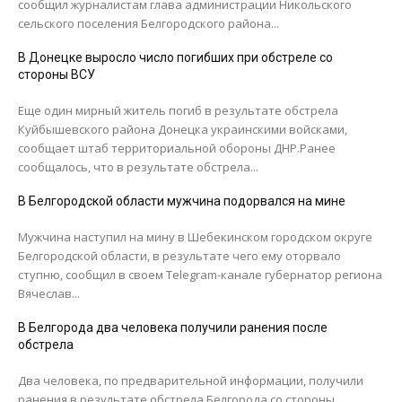
сообщил журналистам глава администрации Никольского
сельского поселения Белгородского района...
В Донецке выросло число погибших при обстреле со
стороны ВСУ
Еще один мирный житель погиб в результате обстрела
Куйбышевского района Донецка украинскими войсками,
сообщает штаб территориальной обороны ДНР.Ранее
сообщалось, что в результате обстрела...
В Белгородской области мужчина подорвался на мине
Мужчина наступил на мину в Шебекинском городском округе
Белгородской области, в результате чего ему оторвало
ступню, сообщил в своем Telegram-канале губернатор региона
Вячеслав...
В Белгорода два человека получили ранения после
обстрела
Два человека, по предварительной информации, получили
ранения в результате обстрела Белгорода со стороны