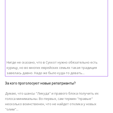
Нигде не сказано, что в Суккот нужно обязательно есть
курицу, но во многих еврейских семьях такая традиция
завелась давно. Надо же было куда-то девать...
За кого проголосуют новые репатрианты?
Думаю, что шансы "Ликуда" и правого блока получить их
голоса минимальны. Во-первых, сам термин "правые"
несколько воинственен, что не найдет отклика у новых
"олим"...