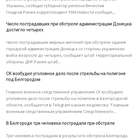
Украины, сообщил губернатор региона Вячеслав
Гладков.Ранее корреспондент РИА Новости сообщал,...
Число пострадавших при обстреле администрации Донецка
достигло четырех
Число пострадавших мирных жителей при обстреле здания
городской администрации Донецка со стороны украинских
войск возросло до четырех, сообщает штаб территориальной
обороны ДНР.Ранее штаб...
СК возбудил уголовное дело после стрельбы на полигоне
под Белгородом
Главное военное следственное управление СК возбудило
уголовное дело после стрельбы на полигоне в Белгородской
области, сообщается в Telegram-канале ведомства."Главным
военным следственным управлением Следственного...
В Белгороде три человека пострадали при обстреле
Три человека пострадали в результате обстрела Белгорода,