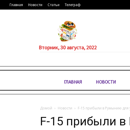
Главная
Новости
Статьи
Телеграф
Вторник, 30 августа, 2022
ГЛАВНАЯ
НОВОСТИ
Домой
Новости
F-15 прибыли в Румынию для
F-15 прибыли в