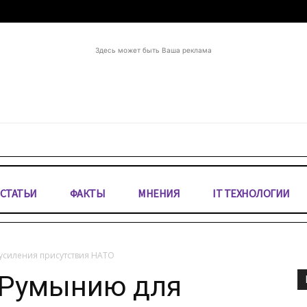
Здесь может быть Ваша реклама
СТАТЬИ
ФАКТЫ
МНЕНИЯ
IT ТЕХНОЛОГИИ
 усиления присутствия НАТО
 Румынию для