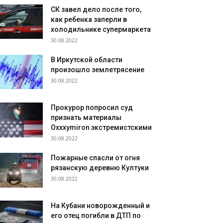
СК завел дело после того,
как ребенка заперли в
холодильнике супермаркета
30.08.2022
В Иркутской области
произошло землетрясение
30.08.2022
Прокурор попросил суд
признать материалы
Oxxxymiron экстремистскими
30.08.2022
Пожарные спасли от огня
рязанскую деревню Култуки
30.08.2022
На Кубани новорожденный и
его отец погибли в ДТП по