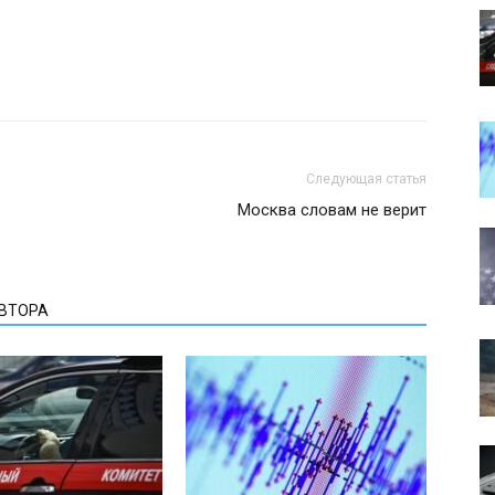
Следующая статья
Москва словам не верит
АВТОРА