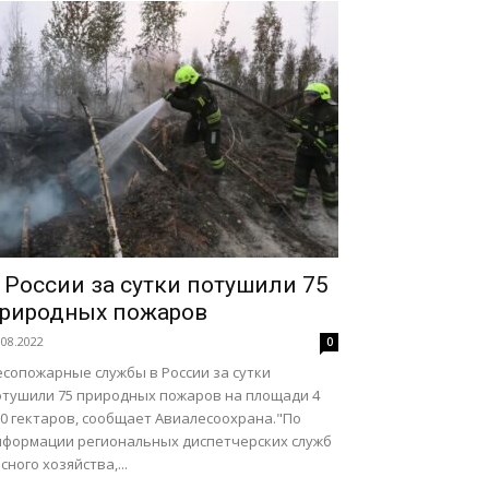
 России за сутки потушили 75
риродных пожаров
.08.2022
0
есопожарные службы в России за сутки
отушили 75 природных пожаров на площади 4
50 гектаров, сообщает Авиалесоохрана."По
нформации региональных диспетчерских служб
сного хозяйства,...