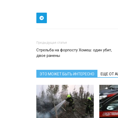
Предыдущая статья
Стрельба на форпосту Хомеш: один убит,
двое ранены
ЭТО МОЖЕТ БЫТЬ ИНТЕРЕСНО
ЕЩЕ ОТ 