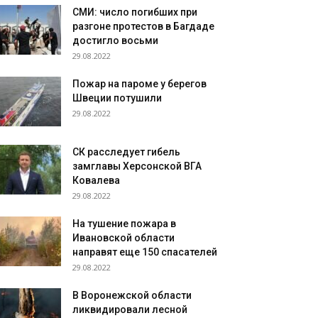
СМИ: число погибших при
разгоне протестов в Багдаде
достигло восьми
29.08.2022
Пожар на пароме у берегов
Швеции потушили
29.08.2022
СК расследует гибель
замглавы Херсонской ВГА
Ковалева
29.08.2022
На тушение пожара в
Ивановской области
направят еще 150 спасателей
29.08.2022
В Воронежской области
ликвидировали лесной