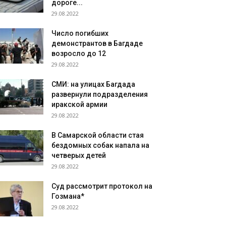
дороге...
29.08.2022
Число погибших
демонстрантов в Багдаде
возросло до 12
29.08.2022
СМИ: на улицах Багдада
развернули подразделения
иракской армии
29.08.2022
В Самарской области стая
бездомных собак напала на
четверых детей
29.08.2022
Суд рассмотрит протокол на
Гозмана*
29.08.2022