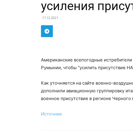
усиления прису
17.12.2021
Американские всепогодные истребители ч
Румынии, чтобы "усилить присутствие НА
Как уточняется на сайте военно-воздушн
дополнили авиационную группировку ита
военное присутствие в регионе Черного 
Источник