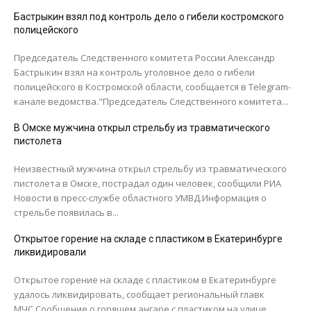
Бастрыкин взял под контроль дело о гибели костромского
полицейского
Председатель Следственного комитета России Александр
Бастрыкин взял на контроль уголовное дело о гибели
полицейского в Костромской области, сообщается в Telegram-
канале ведомства."Председатель Следственного комитета...
В Омске мужчина открыл стрельбу из травматического
пистолета
Неизвестный мужчина открыл стрельбу из травматического
пистолета в Омске, пострадал один человек, сообщили РИА
Новости в пресс-службе областного УМВД.Информация о
стрельбе появилась в...
Открытое горение на складе с пластиком в Екатеринбурге
ликвидировали
Открытое горение на складе с пластиком в Екатеринбурге
удалось ликвидировать, сообщает региональный главк
МЧС.Сообщение о горящем ангаре с пластиком на улице