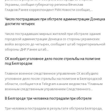
Украины, сообщил губернатор региона Вячеслав
Гладков.Ранее корреспондент РИА Новости сообщал,...
Число пострадавших при обстреле администрации Донецка
достигло четырех
Число пострадавших мирных жителей при обстреле здания
городской администрации Донецка со стороны украинских
войск возросло до четырех, сообщает штаб территориальной
обороны ДНР.Ранее штаб...
СК возбудил уголовное дело после стрельбы на полигоне
под Белгородом
Главное военное следственное управление СК возбудило
уголовное дело после стрельбы на полигоне в Белгородской
области, сообщается в Telegram-канале ведомства."Главным
военным следственным управлением Следственного...
В Белгороде три человека пострадали при обстреле
Три человека пострадали в результате обстрела Белгорода,