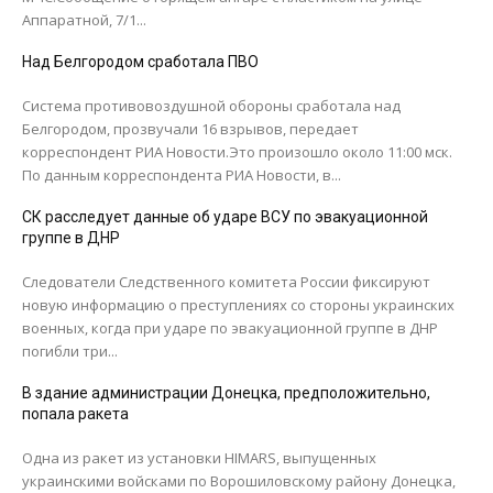
Аппаратной, 7/1...
Над Белгородом сработала ПВО
Система противовоздушной обороны сработала над
Белгородом, прозвучали 16 взрывов, передает
корреспондент РИА Новости.Это произошло около 11:00 мск.
По данным корреспондента РИА Новости, в...
СК расследует данные об ударе ВСУ по эвакуационной
группе в ДНР
Следователи Следственного комитета России фиксируют
новую информацию о преступлениях со стороны украинских
военных, когда при ударе по эвакуационной группе в ДНР
погибли три...
В здание администрации Донецка, предположительно,
попала ракета
Одна из ракет из установки HIMARS, выпущенных
украинскими войсками по Ворошиловскому району Донецка,