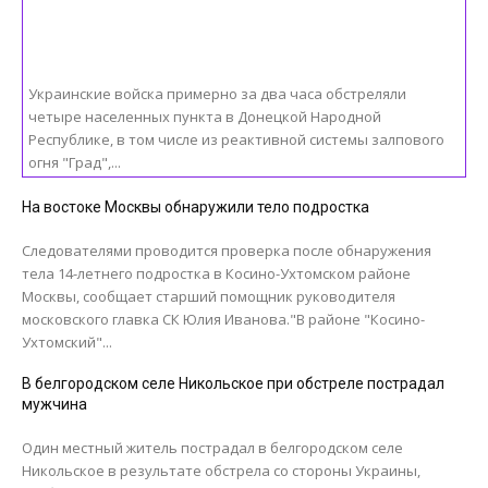
Украинские войска примерно за два часа обстреляли
четыре населенных пункта в Донецкой Народной
Республике, в том числе из реактивной системы залпового
огня "Град",...
На востоке Москвы обнаружили тело подростка
Следователями проводится проверка после обнаружения
тела 14-летнего подростка в Косино-Ухтомском районе
Москвы, сообщает старший помощник руководителя
московского главка СК Юлия Иванова."В районе "Косино-
Ухтомский"...
В белгородском селе Никольское при обстреле пострадал
мужчина
Один местный житель пострадал в белгородском селе
Никольское в результате обстрела со стороны Украины,