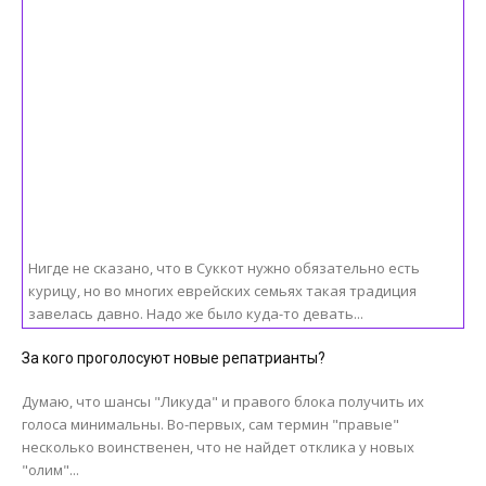
Нигде не сказано, что в Суккот нужно обязательно есть
курицу, но во многих еврейских семьях такая традиция
завелась давно. Надо же было куда-то девать...
За кого проголосуют новые репатрианты?
Думаю, что шансы "Ликуда" и правого блока получить их
голоса минимальны. Во-первых, сам термин "правые"
несколько воинственен, что не найдет отклика у новых
"олим"...