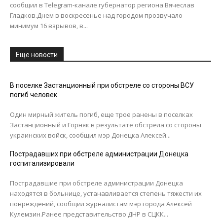
сообщил в Telegram-канале губернатор региона Вячеслав
Гладков.Днем в воскресенье над городом прозвучало
минимум 16 взрывов, в...
Еще новости
В поселке Застанционный при обстреле со стороны ВСУ
погиб человек
Один мирный житель погиб, еще трое ранены в поселках
Застанционный и Горняк в результате обстрела со стороны
украинских войск, сообщил мэр Донецка Алексей...
Пострадавших при обстреле администрации Донецка
госпитализировали
Пострадавшие при обстреле администрации Донецка
находятся в больнице, устанавливается степень тяжести их
повреждений, сообщил журналистам мэр города Алексей
Кулемзин.Ранее представительство ДНР в СЦКК...