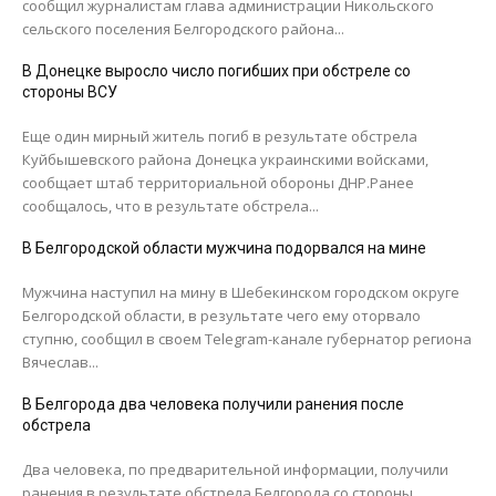
сообщил журналистам глава администрации Никольского
сельского поселения Белгородского района...
В Донецке выросло число погибших при обстреле со
стороны ВСУ
Еще один мирный житель погиб в результате обстрела
Куйбышевского района Донецка украинскими войсками,
сообщает штаб территориальной обороны ДНР.Ранее
сообщалось, что в результате обстрела...
В Белгородской области мужчина подорвался на мине
Мужчина наступил на мину в Шебекинском городском округе
Белгородской области, в результате чего ему оторвало
ступню, сообщил в своем Telegram-канале губернатор региона
Вячеслав...
В Белгорода два человека получили ранения после
обстрела
Два человека, по предварительной информации, получили
ранения в результате обстрела Белгорода со стороны