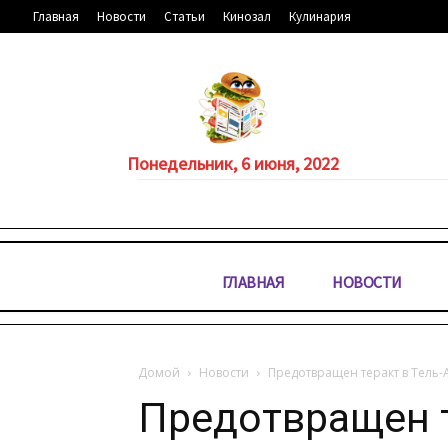
Главная
Новости
Статьи
Кинозал
Кулинария
Понедельник, 6 июня, 2022
ГЛАВНАЯ
НОВОСТИ
Домой
Новости
Предотвращен теракт в Тель-А
Предотвращен т