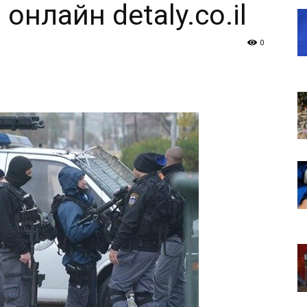
онлайн detaly.co.il
0