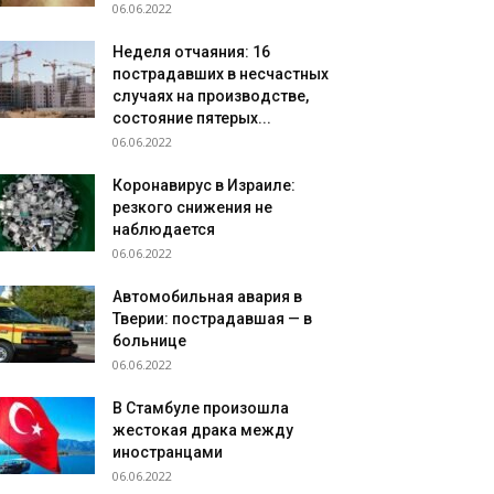
06.06.2022
Неделя отчаяния: 16
пострадавших в несчастных
случаях на производстве,
состояние пятерых...
06.06.2022
Коронавирус в Израиле:
резкого снижения не
наблюдается
06.06.2022
Автомобильная авария в
Тверии: пострадавшая — в
больнице
06.06.2022
В Стамбуле произошла
жестокая драка между
иностранцами
06.06.2022