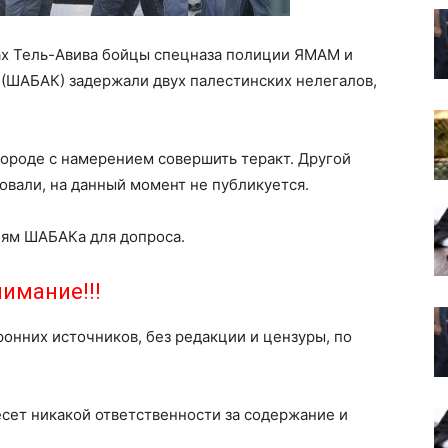
лах Тель-Авива бойцы спецназа полиции ЯМАМ и
(ШАБАК) задержали двух палестинских нелегалов,
городе с намерением совершить теракт. Другой
овали, на данный момент не публикуется.
ям ШАБАКа для допроса.
имание!!!
ронних источников, без редакции и цензуры, по
есет никакой ответственности за содержание и