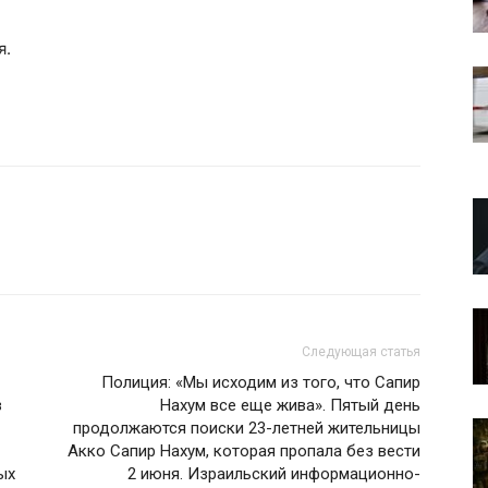
я.
Следующая статья
Полиция: «Мы исходим из того, что Сапир
в
Нахум все еще жива». Пятый день
продолжаются поиски 23-летней жительницы
Акко Сапир Нахум, которая пропала без вести
ых
2 июня. Израильский информационно-