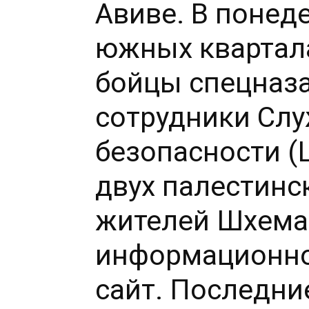
Авиве. В понеде
южных квартал
бойцы спецназ
сотрудники Сл
безопасности 
двух палестинс
жителей Шхема
информационно
сайт. Последни