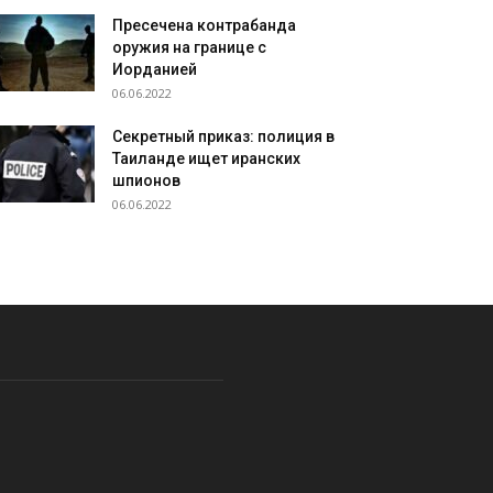
Пресечена контрабанда
оружия на границе с
Иорданией
06.06.2022
Секретный приказ: полиция в
Таиланде ищет иранских
шпионов
06.06.2022