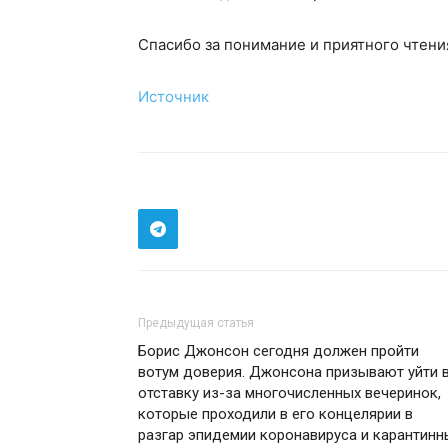
Спасибо за понимание и приятного чтени
Источник
Предыдущая статья
Борис Джонсон сегодня должен пройти
вотум доверия. Джонсона призывают уйти 
отставку из-за многочисленных вечеринок,
которые проходили в его концелярии в
разгар эпидемии коронавируса и карантинн