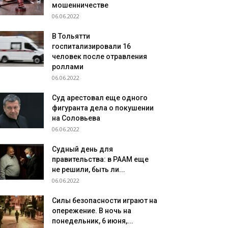
мошенничестве
06.06.2022
В Тольятти
госпитализировали 16
человек после отравления
роллами
06.06.2022
Суд арестовал еще одного
фигуранта дела о покушении
на Соловьева
06.06.2022
Судный день для
правительства: в РААМ еще
не решили, быть ли...
06.06.2022
Силы безопасности играют на
опережение. В ночь на
понедельник, 6 июня,...