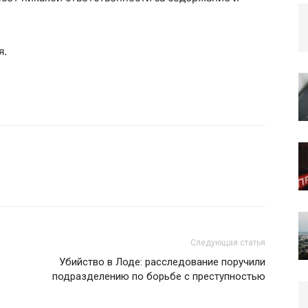
я.
Следующая статья
Убийство в Лоде: расследование поручили
подразделению по борьбе с преступностью