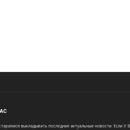
НАС
тараемся выкладывать последние актуальные новости. Если У В