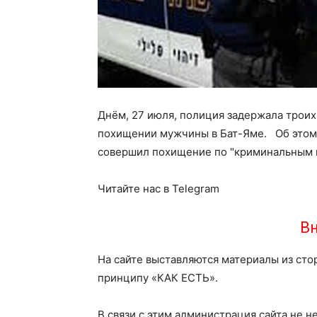
Днём, 27 июля, полиция задержала троих
похищении мужчины в Бат-Яме. Об этом 
совершил похищение по "криминальным 
Читайте нас в Telegram
Вн
На сайте выставляются материалы из сто
принципу «КАК ЕСТЬ».
В связи с этим администрация сайта не н