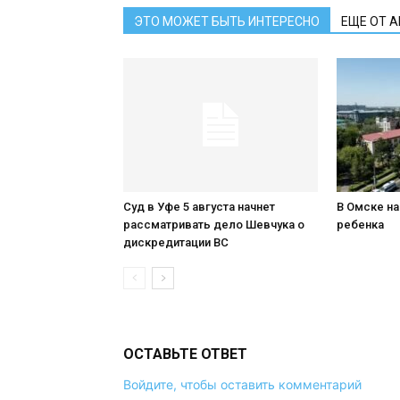
ЭТО МОЖЕТ БЫТЬ ИНТЕРЕСНО
ЕЩЕ ОТ 
Суд в Уфе 5 августа начнет
В Омске н
рассматривать дело Шевчука о
ребенка
дискредитации ВС
ОСТАВЬТЕ ОТВЕТ
Войдите, чтобы оставить комментарий