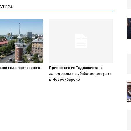
АВТОРА
ашли тело пропавшего
Приезжего из Таджикистана
заподозрили в убийстве девушки
в Новосибирске