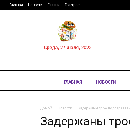
Главная
Новости
Статьи
Телеграф
Среда, 27 июля, 2022
ГЛАВНАЯ
НОВОСТИ
Домой
Новости
Задержаны трое подозревае
Задержаны тро