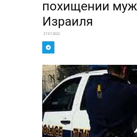
похищении муж
Израиля
27.07.2022