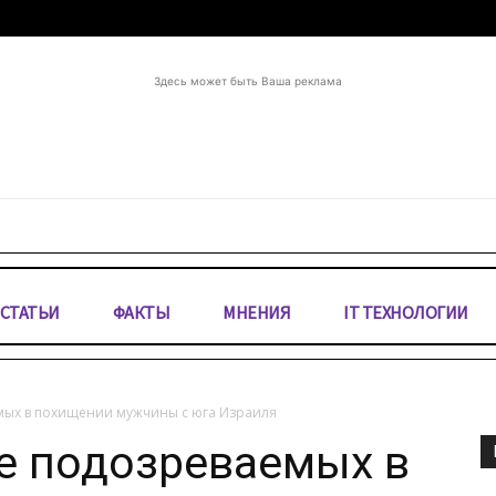
Здесь может быть Ваша реклама
СТАТЬИ
ФАКТЫ
МНЕНИЯ
IT ТЕХНОЛОГИИ
мых в похищении мужчины с юга Израиля
е подозреваемых в