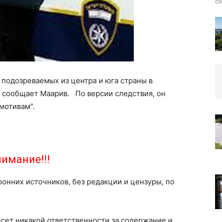
со
 подозреваемых из центра и юга страны в
сообщает Маарив. По версии следствия, он
мотивам".
имание!!!
ронних источников, без редакции и цензуры, по
есет никакой ответственности за содержание и