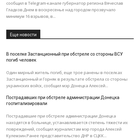
сообщил в Telegram-канале губернатор региона Вячеслав
Гладков.Днем в воскресенье над городом прозвучало
минимум 16 взрывов, в...
Еще новости
В поселке Застанционный при обстреле со стороны ВСУ
погиб человек
Один мирный житель погиб, еще трое ранены в поселках
Застанционный и Горняк в результате обстрела со стороны
украинских войск, сообщил мэр Донецка Алексей...
Пострадавших при обстреле администрации Донецка
госпитализировали
Пострадавшие при обстреле администрации Донецка
находятся в больнице, устанавливается степень тяжести их
повреждений, сообщил журналистам мэр города Алексей
Кулемзин.Ранее представительство ДНР в СЦКК...