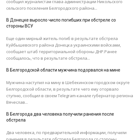
сообщил журналистам глава администрации Никольского
сельского поселения Белгородского района...
В Донецке выросло число погибших при обстреле со
стороны ВСУ
Еще один мирный житель погиб в результате обстрела
Куйбышевского района Донецка украинскими войсками,
сообщает штаб территориальной обороны ДНР.Ранее
сообщалось, что в результате обстрела...
В Белгородской области мужчина подорвался на мине
Мужчина наступил на мину в Шебекинском городском округе
Белгородской области, в результате чего ему оторвало
ступню, сообщил в своем Telegram-канале губернатор региона
Вячеслав...
В Белгорода два человека получили ранения после
обстрела
Два человека, по предварительной информации, получили
ранения в результате обстрела Белгорода со стороны