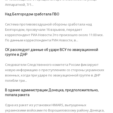
Аппаратной, 7/1...
Над Белгородом сработала ПВО
Система противовоздушной обороны сработала над
Белгородом, прозвучали 16 взрывов, передает
корреспондент РИА Новости.Это произошло около 11:00 мск.
По данным корреспондента РИА Новости, в...
СК расследует данные об ударе ВСУ по эвакуационной
группе в ДНР
Следователи Следственного комитета России фиксируют
новую информацию о преступлениях со стороны украинских
военных, когда при ударе по эвакуационной группе в ДНР
погибли три...
В здание администрации Донецка, предположительно,
попала ракета
Одна из ракет из установки HIMARS, выпущенных
украинскими войсками по Ворошиловскому району Донецка,