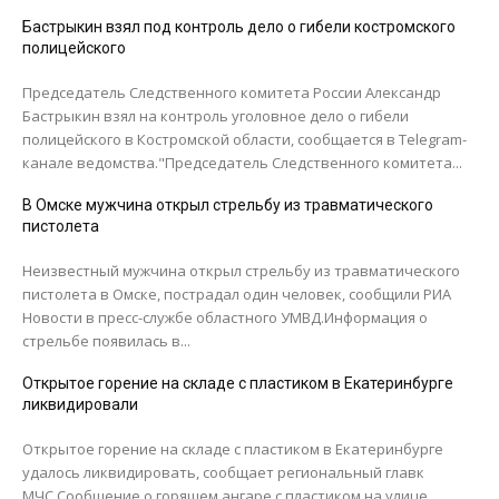
Бастрыкин взял под контроль дело о гибели костромского
полицейского
Председатель Следственного комитета России Александр
Бастрыкин взял на контроль уголовное дело о гибели
полицейского в Костромской области, сообщается в Telegram-
канале ведомства."Председатель Следственного комитета...
В Омске мужчина открыл стрельбу из травматического
пистолета
Неизвестный мужчина открыл стрельбу из травматического
пистолета в Омске, пострадал один человек, сообщили РИА
Новости в пресс-службе областного УМВД.Информация о
стрельбе появилась в...
Открытое горение на складе с пластиком в Екатеринбурге
ликвидировали
Открытое горение на складе с пластиком в Екатеринбурге
удалось ликвидировать, сообщает региональный главк
МЧС.Сообщение о горящем ангаре с пластиком на улице