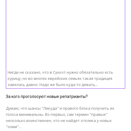
Нигде не сказано, что в Суккот нужно обязательно есть
курицу, но во многих еврейских семьях такая традиция
завелась давно. Надо же было куда-то девать...
За кого проголосуют новые репатрианты?
Думаю, что шансы "Ликуда" и правого блока получить их
голоса минимальны. Во-первых, сам термин "правые"
несколько воинственен, что не найдет отклика у новых
"олим"...