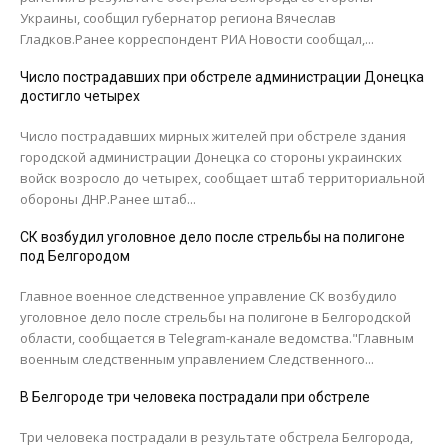
Украины, сообщил губернатор региона Вячеслав
Гладков.Ранее корреспондент РИА Новости сообщал,...
Число пострадавших при обстреле администрации Донецка
достигло четырех
Число пострадавших мирных жителей при обстреле здания
городской администрации Донецка со стороны украинских
войск возросло до четырех, сообщает штаб территориальной
обороны ДНР.Ранее штаб...
СК возбудил уголовное дело после стрельбы на полигоне
под Белгородом
Главное военное следственное управление СК возбудило
уголовное дело после стрельбы на полигоне в Белгородской
области, сообщается в Telegram-канале ведомства."Главным
военным следственным управлением Следственного...
В Белгороде три человека пострадали при обстреле
Три человека пострадали в результате обстрела Белгорода,