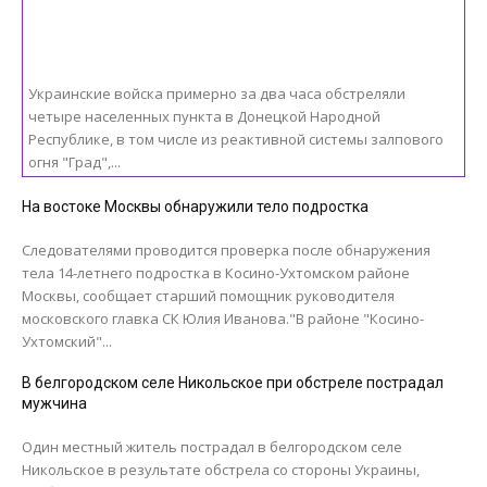
Украинские войска примерно за два часа обстреляли
четыре населенных пункта в Донецкой Народной
Республике, в том числе из реактивной системы залпового
огня "Град",...
На востоке Москвы обнаружили тело подростка
Следователями проводится проверка после обнаружения
тела 14-летнего подростка в Косино-Ухтомском районе
Москвы, сообщает старший помощник руководителя
московского главка СК Юлия Иванова."В районе "Косино-
Ухтомский"...
В белгородском селе Никольское при обстреле пострадал
мужчина
Один местный житель пострадал в белгородском селе
Никольское в результате обстрела со стороны Украины,